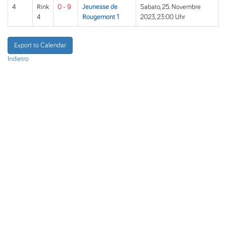
4
Rink
0 - 9
Jeunesse de
Sabato, 25. Novembre
4
Rougemont 1
2023, 23:00 Uhr
Export to Calendar
Indietro