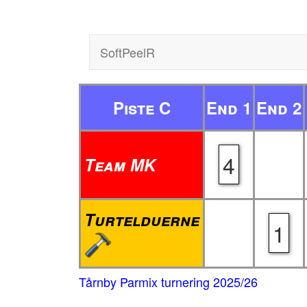
SoftPeelR
Piste C
End 1
End 2
4
Team MK
Turtelduerne
1
Tårnby Parmix turnering 2025/26