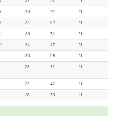
3
37
72
11
2
48
77
11
2
34
62
11
1
38
73
11
0
34
47
11
30
58
11
28
37
11
27
47
11
26
39
11