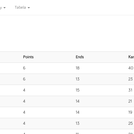
ny
Tabela
Points
Ends
Ka
6
18
40
6
13
23
4
15
31
4
14
21
4
14
19
4
13
25