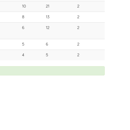
10
21
2
8
13
2
6
12
2
5
6
2
4
5
2